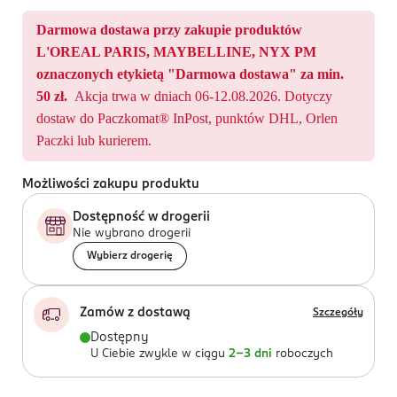
Darmowa dostawa przy zakupie produktów
L'OREAL PARIS, MAYBELLINE, NYX PM
oznaczonych etykietą "Darmowa dostawa" za min.
50 zł.
Akcja trwa w dniach 06-12.08.2026. Dotyczy
dostaw do Paczkomat® InPost, punktów DHL, Orlen
Paczki lub kurierem.
Możliwości zakupu produktu
Dostępność w drogerii
Nie wybrano drogerii
Wybierz drogerię
Zamów z dostawą
Szczegóły
Dostępny
U Ciebie zwykle w ciągu
2-3 dni
roboczych