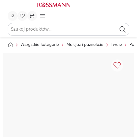
Wszystkie kategorie
Makijaż i paznokcie
Twarz
Pod