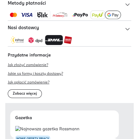
Metody płatności
Nasi dostawcy
Przydatne informacje
Jak złożyć zamówienie?
Jakie są formy i koszty dostawy?
Jak opłacić zamówienie?
Zobacz więcej
Gazetka
NOWE OFERTY PRACY