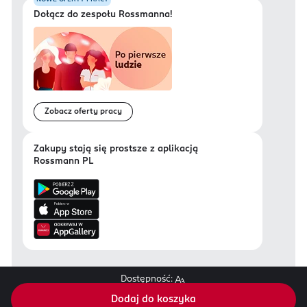
Dołącz do zespołu Rossmanna!
Zobacz oferty pracy
Zakupy stają się prostsze z aplikacją
Rossmann PL
Dostępność:
Regulamin sklepu Rossmann.pl
Dodaj do koszyka