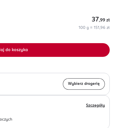
37
,99
zł
100 g = 151,96 zł
aj do koszyka
Wybierz drogerię
Szczegóły
oczych