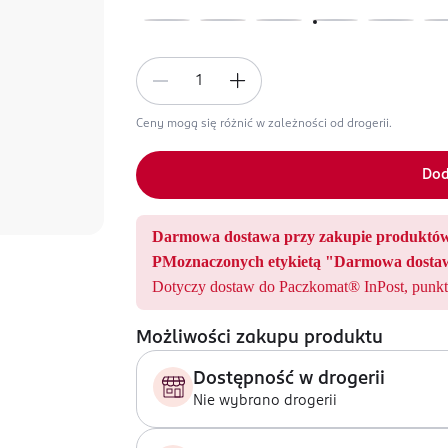
Ceny mogą się różnić w zależności od drogerii.
Dod
Darmowa dostawa przy zakupie produ
PMoznaczonych etykietą "Darmowa dostaw
Dotyczy dostaw do Paczkomat® InPost, punkt
Możliwości zakupu produktu
Dostępność w drogerii
Nie wybrano drogerii