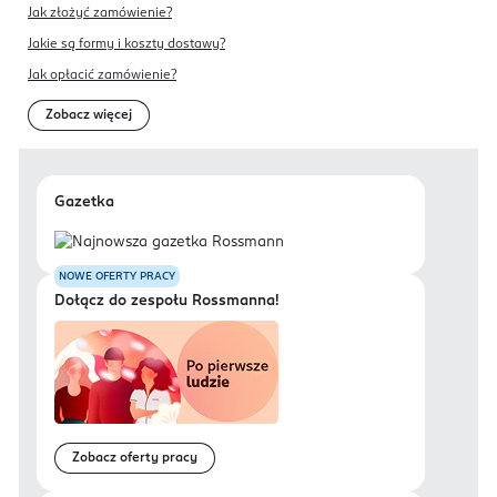
Jak złożyć zamówienie?
Jakie są formy i koszty dostawy?
Jak opłacić zamówienie?
Zobacz więcej
Gazetka
NOWE OFERTY PRACY
Dołącz do zespołu Rossmanna!
Zobacz oferty pracy