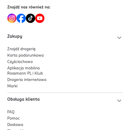
policzkowych oraz ciało dla świetlistego
Znajdź nas również na:
wykończenia.
Zakupy
Znajdź drogerię
Karta podarunkowa
Czyściochowo
Aplikacja mobilna
Rossmann PL i Klub
Drogeria internetowa
Marki
Obsługa klienta
FAQ
Pomoc
Dostawa