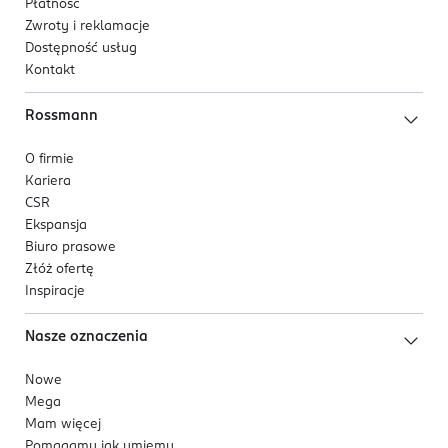
Płatność
Zwroty i reklamacje
Dostępność usług
Kontakt
Rossmann
O firmie
Kariera
CSR
Ekspansja
Biuro prasowe
Złóż ofertę
Inspiracje
Nasze oznaczenia
Nowe
Mega
Mam więcej
Pomagamy jak umiemy