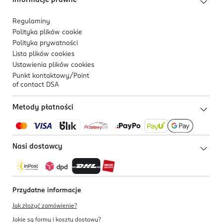
Informacje prawne
Regulaminy
Polityka plików
cookie
Polityka prywatności
Lista plików
cookies
Ustawienia plików
cookies
Punkt kontaktowy/
Point
of contact DSA
Metody płatności
Nasi dostawcy
Przydatne informacje
Jak złożyć zamówienie?
Jakie są formy i koszty dostawy?