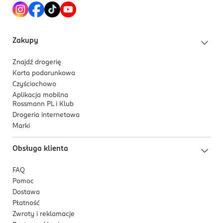
Zakupy
Znajdź drogerię
Karta podarunkowa
Czyściochowo
Aplikacja mobilna
Rossmann PL i Klub
Drogeria internetowa
Marki
Obsługa klienta
FAQ
Pomoc
Dostawa
Płatność
Zwroty i reklamacje