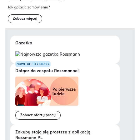
Jak opłacić zamówienie?
Zobacz więcej
Gazetka
NOWE OFERTY PRACY
Dołącz do zespołu Rossmanna!
Zobacz oferty pracy
Zakupy stają się prostsze z aplikacją
Rossmann PL