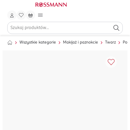
Wszystkie kategorie
Makijaż i paznokcie
Twarz
Pod