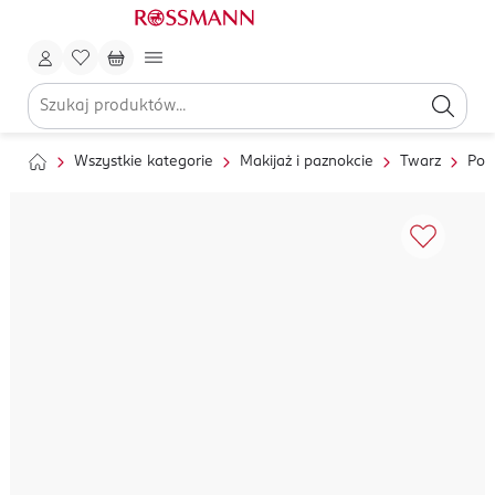
Wszystkie kategorie
Makijaż i paznokcie
Twarz
Pod