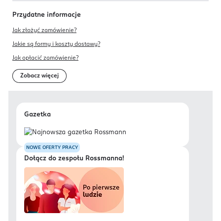
Przydatne informacje
Jak złożyć zamówienie?
Jakie są formy i koszty dostawy?
Jak opłacić zamówienie?
Zobacz więcej
Gazetka
NOWE OFERTY PRACY
Dołącz do zespołu Rossmanna!