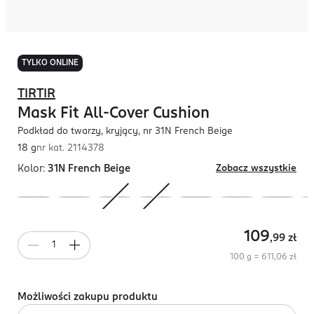
TYLKO ONLINE
TIRTIR
Mask Fit All-Cover Cushion
Podkład do twarzy, kryjący, nr 31N French Beige
18 g
nr kat.
2114378
Kolor:
31N French Beige
Zobacz wszystkie
109
,99
zł
100 g = 611,06 zł
Możliwości zakupu produktu