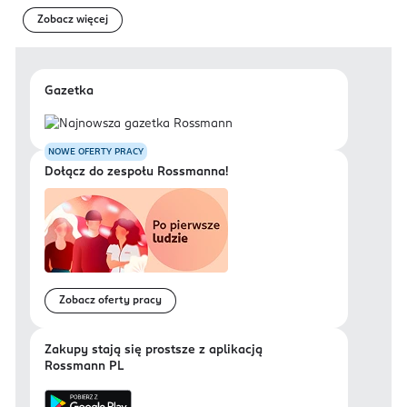
Zobacz więcej
Gazetka
NOWE OFERTY PRACY
Dołącz do zespołu Rossmanna!
Zobacz oferty pracy
Zakupy stają się prostsze z aplikacją
Rossmann PL