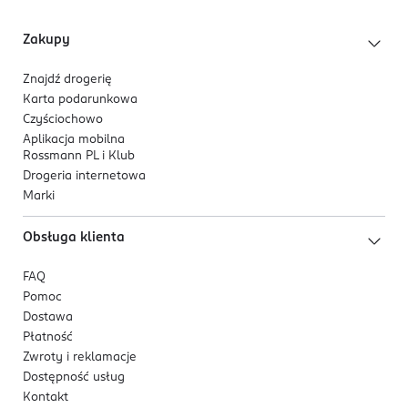
Zakupy
Znajdź drogerię
Karta podarunkowa
Czyściochowo
Aplikacja mobilna
Rossmann PL i Klub
Drogeria internetowa
Marki
Obsługa klienta
FAQ
Pomoc
Dostawa
Płatność
Zwroty i reklamacje
Dostępność usług
Kontakt