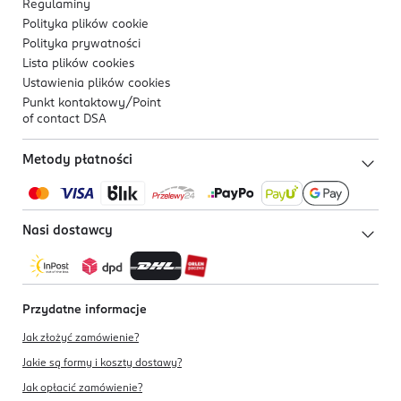
Regulaminy
Polityka plików
cookie
Polityka prywatności
Lista plików
cookies
Ustawienia plików
cookies
Punkt kontaktowy/
Point
of contact DSA
Metody płatności
Nasi dostawcy
Przydatne informacje
Jak złożyć zamówienie?
Jakie są formy i koszty dostawy?
Jak opłacić zamówienie?