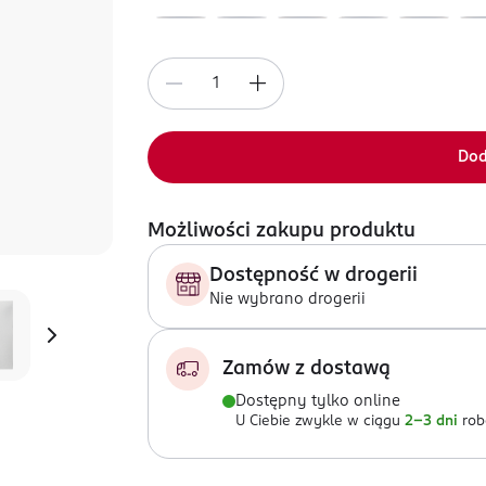
Dod
Możliwości zakupu produktu
Dostępność w drogerii
Nie wybrano drogerii
Zamów z dostawą
Dostępny tylko online
U Ciebie zwykle w ciągu
2-3 dni
rob