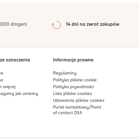
000 drogerii
14 dni na zwrot zakupów
ze oznaczenia
Informacje prawne
we
Regulaminy
ga
Polityka plików
cookie
 więcej
Polityka prywatności
agamy jak umiemy
Lista plików
cookies
Ustawienia plików
cookies
Punkt kontaktowy/
Point
of contact DSA