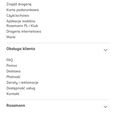
Znajdź drogerię
Karta podarunkowa
Czyściochowo
Aplikacja mobilna
Rossmann PL i Klub
Drogeria internetowa
Marki
Obsługa klienta
FAQ
Pomoc
Dostawa
Płatność
Zwroty i reklamacje
Dostępność usług
Kontakt
Rossmann