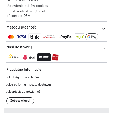
Lista plików
cookies
Ustawienia plików
cookies
Punkt kontaktowy/
Point
of contact DSA
Metody płatności
Nasi dostawcy
Przydatne informacje
Jak złożyć zamówienie?
Jakie są formy i koszty dostawy?
Jak opłacić zamówienie?
Zobacz więcej