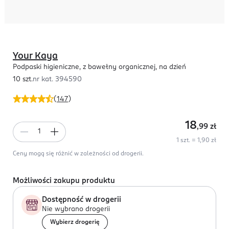
Your Kaya
Podpaski higieniczne, z bawełny organicznej, na dzień
10 szt.
nr kat.
394590
(
147
)
18
,99
zł
1 szt. = 1,90 zł
Ceny mogą się różnić w zależności od drogerii.
Możliwości zakupu produktu
Dostępność w drogerii
Nie wybrano drogerii
Wybierz drogerię