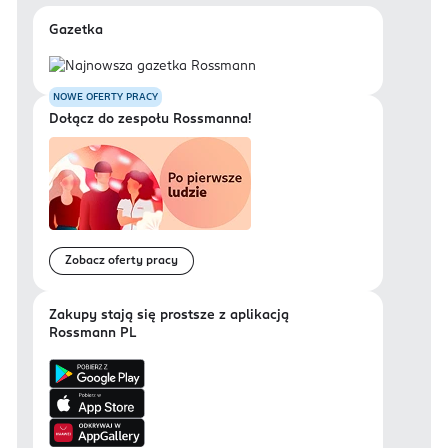
Gazetka
NOWE OFERTY PRACY
Dołącz do zespołu Rossmanna!
Zobacz oferty pracy
Zakupy stają się prostsze z aplikacją
Rossmann PL