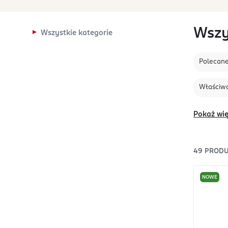
Wszy
Wszystkie kategorie
Polecan
Właściwo
Pokaż wię
49
PROD
NOWE