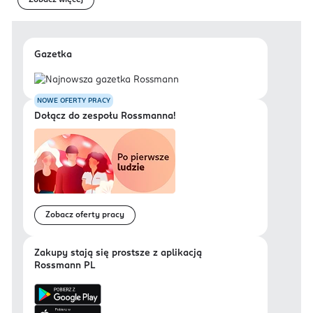
Gazetka
NOWE OFERTY PRACY
Dołącz do zespołu Rossmanna!
Zobacz oferty pracy
Zakupy stają się prostsze z aplikacją
Rossmann PL