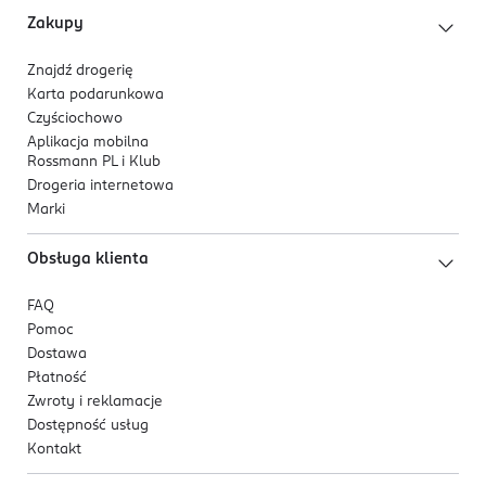
Zakupy
Znajdź drogerię
Karta podarunkowa
Czyściochowo
Aplikacja mobilna
Rossmann PL i Klub
Drogeria internetowa
Marki
Obsługa klienta
FAQ
Pomoc
Dostawa
Płatność
Zwroty i reklamacje
Dostępność usług
Kontakt