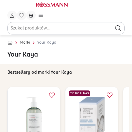
Marki
Your Kaya
Your Kaya
Bestsellery od marki Your Kaya
TYLKO U NAS