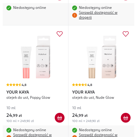
Niedostępny online
Niedostępny online
Sprawdź dostępność w
drogerii
4,8
4,8
YOUR KAYA
YOUR KAYA
olejek do ust, Poppy Glow
olejek do ust, Nude Glow
10 ml
10 ml
24
24
,
99 zł
,
99 zł
100 ml = 249,90 zł
100 ml = 249,90 zł
Niedostępny online
Niedostępny online
Sprawdź dostępność w
Sprawdź dostępność w