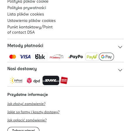
Polityka plików
cookie
Polityka prywatności
Lista plików
cookies
Ustawienia plików
cookies
Punkt kontaktowy/
Point
of contact DSA
Metody płatności
Nasi dostawcy
Przydatne informacje
Jak złożyć zamówienie?
Jakie są formy i koszty dostawy?
Jak opłacić zamówienie?
Zobacz więcej