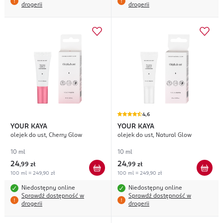
drogerii
drogerii
4,6
YOUR KAYA
YOUR KAYA
olejek do ust, Cherry Glow
olejek do ust, Natural Glow
10 ml
10 ml
24
24
,
99 zł
,
99 zł
100 ml = 249,90 zł
100 ml = 249,90 zł
Niedostępny online
Niedostępny online
Sprawdź dostępność w
Sprawdź dostępność w
drogerii
drogerii