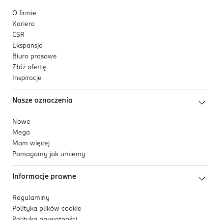
O firmie
Kariera
CSR
Ekspansja
Biuro prasowe
Złóż ofertę
Inspiracje
Nasze oznaczenia
Nowe
Mega
Mam więcej
Pomagamy jak umiemy
Informacje prawne
Regulaminy
Polityka plików
cookie
Polityka prywatności