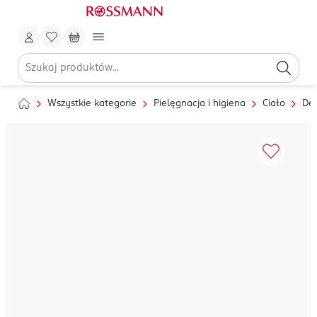
Wszystkie kategorie
Pielęgnacja i higiena
Ciało
Dez