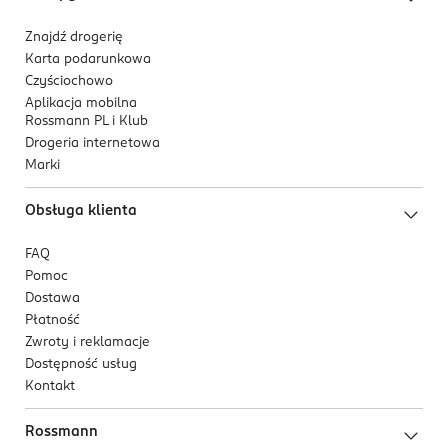
Znajdź drogerię
Karta podarunkowa
Czyściochowo
Aplikacja mobilna
Rossmann PL i Klub
Drogeria internetowa
Marki
Obsługa klienta
FAQ
Pomoc
Dostawa
Płatność
Zwroty i reklamacje
Dostępność usług
Kontakt
Rossmann