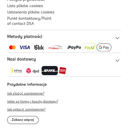
Lista plików
cookies
Ustawienia plików
cookies
Punkt kontaktowy/
Point
of contact DSA
Metody płatności
Nasi dostawcy
Przydatne informacje
Jak złożyć zamówienie?
Jakie są formy i koszty dostawy?
Jak opłacić zamówienie?
Zobacz więcej