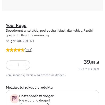
Your Kaya
Dezodorant w sztyfcie, pod pachy i biust, dla kobiet, Rześki
grejpfrut i Kwiat pomarańczy
35 g
nr kat.
2011171
(
119
)
39
,99
zł
100 g = 114,26 zł
Ceny mogą się różnić w zależności od drogerii.
Możliwości zakupu produktu
Dostępność w drogerii
Nie wybrano drogerii