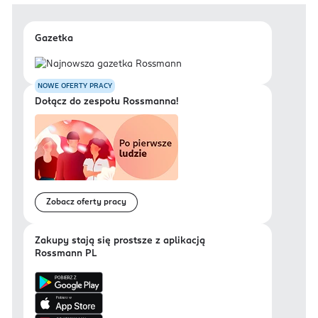
Gazetka
NOWE OFERTY PRACY
Dołącz do zespołu Rossmanna!
Zobacz oferty pracy
Zakupy stają się prostsze z aplikacją
Rossmann PL