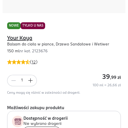
NOWE
TYLKO U NAS
Your Kaya
Balsam do ciała w piance, Drzewo Sandałowe i Wetiwer
150 ml
nr kat.
2123676
(
12
)
39
,99
zł
100 ml = 26,66 zł
Ceny mogą się różnić w zależności od drogerii.
Możliwości zakupu produktu
Dostępność w drogerii
Nie wybrano drogerii