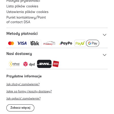
Polityka prywatności
Lista plików
cookies
Ustawienia plików
cookies
Punkt kontaktowy/
Point
of contact DSA
Metody płatności
Nasi dostawcy
Przydatne informacje
Jak złożyć zamówienie?
Jakie są formy i koszty dostawy?
Jak opłacić zamówienie?
Zobacz więcej