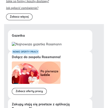
Jakie są formy i koszty dostawy?
Jak opłacić zamówienie?
Zobacz więcej
Gazetka
NOWE OFERTY PRACY
Dołącz do zespołu Rossmanna!
Zobacz oferty pracy
Zakupy stają się prostsze z aplikacją