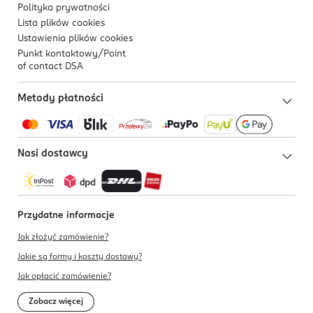
Polityka prywatności
Lista plików
cookies
Ustawienia plików
cookies
Punkt kontaktowy/
Point
of contact DSA
Metody płatności
Nasi dostawcy
Przydatne informacje
Jak złożyć zamówienie?
Jakie są formy i koszty dostawy?
Jak opłacić zamówienie?
Zobacz więcej