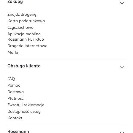
Zakupy
Znajdź drogerię
Karta podarunkowa
Czyściochowo
Aplikacja mobilna
Rossmann PL i Klub
Drogeria internetowa
Marki
Obsługa klienta
FAQ
Pomoc
Dostawa
Płatność
Zwroty i reklamacje
Dostępność usług
Kontakt
Rossmann