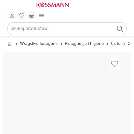
Wszystkie kategorie
Pielęgnacja i higiena
Ciało
Op