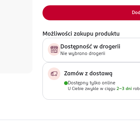
Dod
Możliwości zakupu produktu
Dostępność w drogerii
Nie wybrano drogerii
Zamów z dostawą
Dostępny tylko online
U Ciebie zwykle w ciągu
2-3 dni
rob