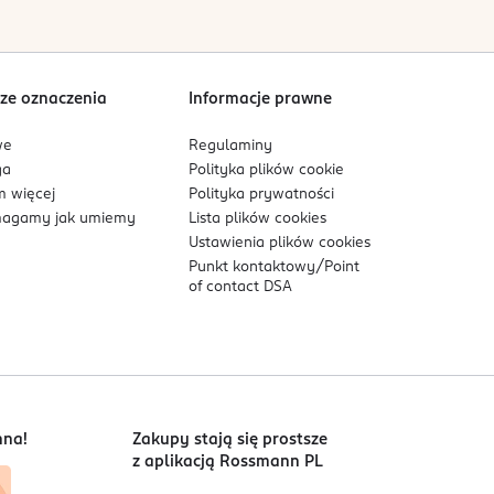
ze oznaczenia
Informacje prawne
we
Regulaminy
ga
Polityka plików
cookie
 więcej
Polityka prywatności
agamy jak umiemy
Lista plików
cookies
Ustawienia plików
cookies
Punkt kontaktowy/
Point
of contact DSA
nna!
Zakupy stają się prostsze
z aplikacją Rossmann PL