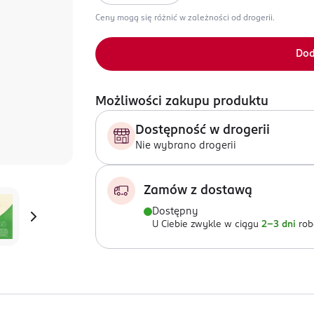
Ceny mogą się różnić w zależności od drogerii.
Dod
Możliwości zakupu produktu
Dostępność w drogerii
Nie wybrano drogerii
Zamów z dostawą
Dostępny
U Ciebie zwykle w ciągu
2-3 dni
rob