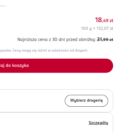
18
,49
zł
100 g = 132,07 zł
31
Najniższa cena z 30 dni
przed obniżką:
,99
zł
apasów.
Ceny mogą się różnić w zależności od drogerii.
aj do koszyka
Wybierz drogerię
Szczegóły