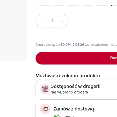
Cena obowiązuje
30.07-12.08.26
lub do wyczerpania z
Dod
Możliwości zakupu produktu
Dostępność w drogerii
Nie wybrano drogerii
Zamów z dostawą