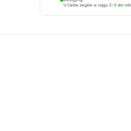
Dostępny
U Ciebie zwykle w ciągu
2-3 dni
rob