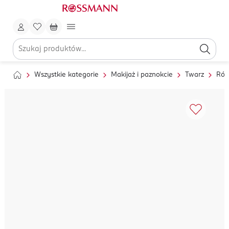
Wszystkie kategorie
Makijaż i paznokcie
Twarz
Róż