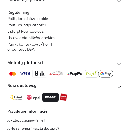
Informacje prawne
Regulaminy
Polityka plików
cookie
Polityka prywatności
Lista plików
cookies
Ustawienia plików
cookies
Punkt kontaktowy/
Point
of contact DSA
Metody płatności
Nasi dostawcy
Przydatne informacje
Jak złożyć zamówienie?
Jakie są formy i koszty dostawy?