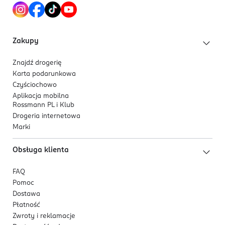
Zakupy
Znajdź drogerię
Karta podarunkowa
Czyściochowo
Aplikacja mobilna
Rossmann PL i Klub
Drogeria internetowa
Marki
Obsługa klienta
FAQ
Pomoc
Dostawa
Płatność
Zwroty i reklamacje