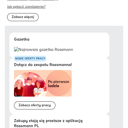
Jak opłacić zamówienie?
Zobacz więcej
Gazetka
NOWE OFERTY PRACY
Dołącz do zespołu Rossmanna!
Zobacz oferty pracy
Zakupy stają się prostsze z aplikacją
Rossmann PL