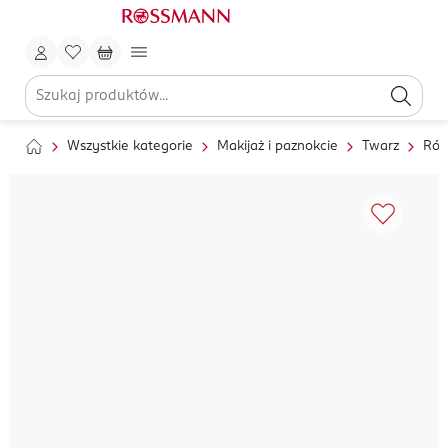
Wszystkie kategorie
Makijaż i paznokcie
Twarz
Róż