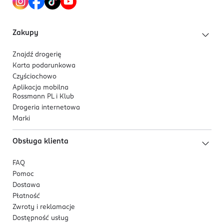
Zakupy
Znajdź drogerię
Karta podarunkowa
Czyściochowo
Aplikacja mobilna
Rossmann PL i Klub
Drogeria internetowa
Marki
Obsługa klienta
FAQ
Pomoc
Dostawa
Płatność
Zwroty i reklamacje
Dostępność usług