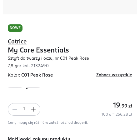
NOWE
Catrice
My Core Essentials
Sztyft do twarzy i oczu, nr C01 Peak Rose
7,8 g
nr kat.
2132490
Kolor:
C01 Peak Rose
Zobacz wszystkie
19
,99
zł
100 g = 256,28 zł
Ceny mogą się różnić w zależności od drogerii.
Możliwości zakupu produktu