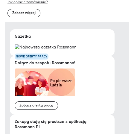
Jak opłacić zamówienie?
Zobacz więcej
Gazetka
NOWE OFERTY PRACY
Dołącz do zespołu Rossmanna!
Zobacz oferty pracy
Zakupy stają się prostsze z aplikacją
Rossmann PL