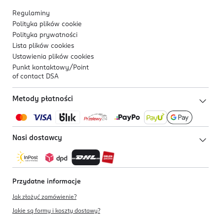
Regulaminy
Polityka plików
cookie
Polityka prywatności
Lista plików
cookies
Ustawienia plików
cookies
Punkt kontaktowy/
Point
of contact DSA
Metody płatności
Nasi dostawcy
Przydatne informacje
Jak złożyć zamówienie?
Jakie są formy i koszty dostawy?