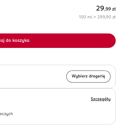
29
,99
zł
100 ml = 299,90 zł
aj do koszyka
Wybierz drogerię
Szczegóły
oczych