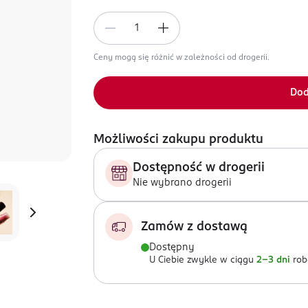
Ceny mogą się różnić w zależności od drogerii.
Dod
Możliwości zakupu produktu
Dostępność w drogerii
Nie wybrano drogerii
Zamów z dostawą
Dostępny
U Ciebie zwykle w ciągu
2-3 dni
rob