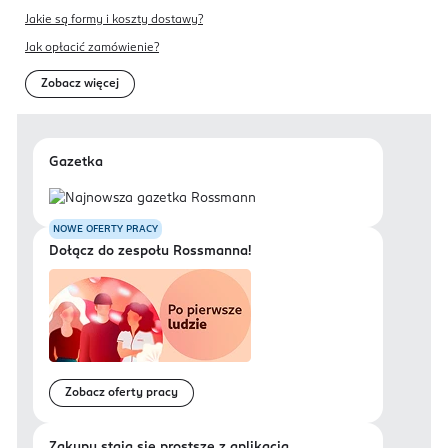
Jakie są formy i koszty dostawy?
Jak opłacić zamówienie?
Zobacz więcej
Gazetka
NOWE OFERTY PRACY
Dołącz do zespołu Rossmanna!
Zobacz oferty pracy
Zakupy stają się prostsze z aplikacją