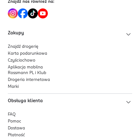
Znajdź nas również na:
Zakupy
Znajdź drogerię
Karta podarunkowa
Czyściochowo
Aplikacja mobilna
Rossmann PL i Klub
Drogeria internetowa
Marki
Obsługa klienta
FAQ
Pomoc
Dostawa
Płatność