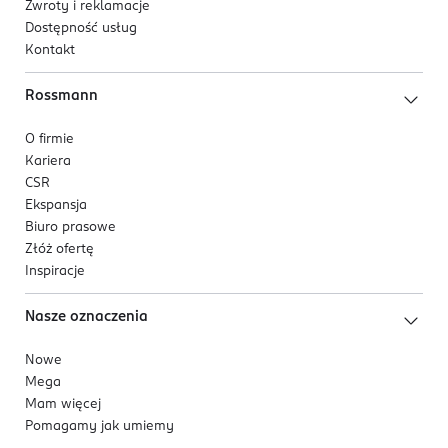
Zwroty i reklamacje
Dostępność usług
Kontakt
Rossmann
O firmie
Kariera
CSR
Ekspansja
Biuro prasowe
Złóż ofertę
Inspiracje
Nasze oznaczenia
Nowe
Mega
Mam więcej
Pomagamy jak umiemy