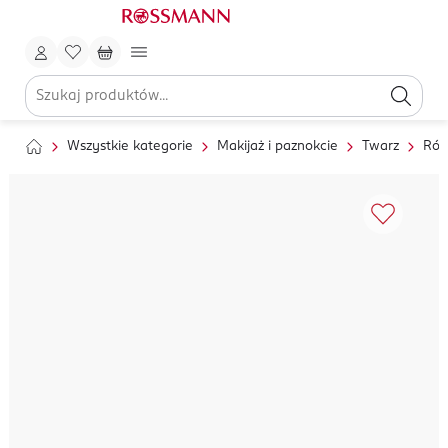
Wszystkie kategorie
Makijaż i paznokcie
Twarz
Róż