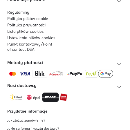
Informacje prawne
Regulaminy
Polityka plików
cookie
Polityka prywatności
Lista plików
cookies
Ustawienia plików
cookies
Punkt kontaktowy/
Point
of contact DSA
Metody płatności
Nasi dostawcy
Przydatne informacje
Jak złożyć zamówienie?
Jakie są formy i koszty dostawy?