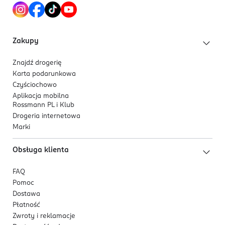
Zakupy
Znajdź drogerię
Karta podarunkowa
Czyściochowo
Aplikacja mobilna
Rossmann PL i Klub
Drogeria internetowa
Marki
Obsługa klienta
FAQ
Pomoc
Dostawa
Płatność
Zwroty i reklamacje