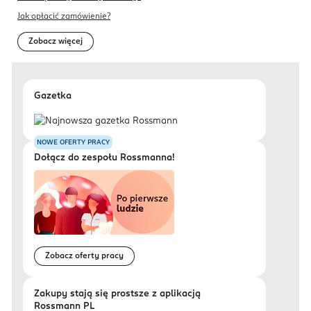
Jak opłacić zamówienie?
Zobacz więcej
Gazetka
NOWE OFERTY PRACY
Dołącz do zespołu Rossmanna!
Zobacz oferty pracy
Zakupy stają się prostsze z aplikacją
Rossmann PL