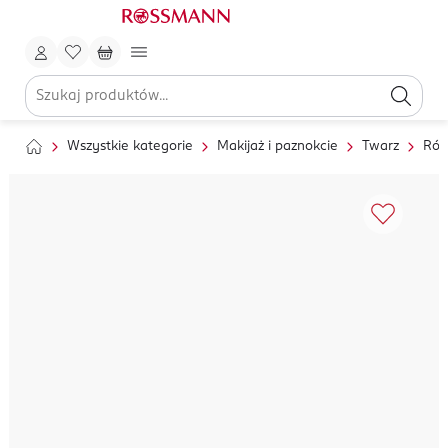
Wszystkie kategorie
Makijaż i paznokcie
Twarz
Róż