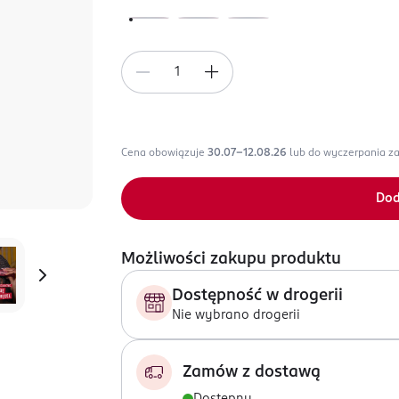
Cena obowiązuje
30.07-12.08.26
lub do wyczerpania z
Dod
Możliwości zakupu produktu
Dostępność w drogerii
Nie wybrano drogerii
Zamów z dostawą