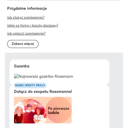
Przydatne informacje
Jak złożyć zamówienie?
Jakie są formy i koszty dostawy?
Jak opłacić zamówienie?
Zobacz więcej
Gazetka
NOWE OFERTY PRACY
Dołącz do zespołu Rossmanna!