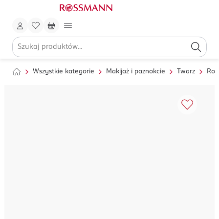
Wszystkie kategorie
Makijaż i paznokcie
Twarz
Roz