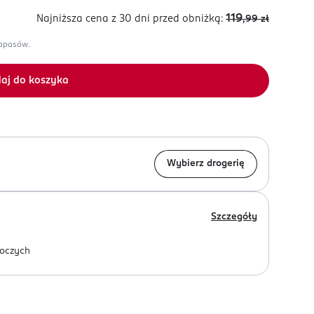
119
Najniższa cena z 30 dni
przed obniżką:
,99
zł
zapasów.
aj do koszyka
Wybierz drogerię
Szczegóły
oczych