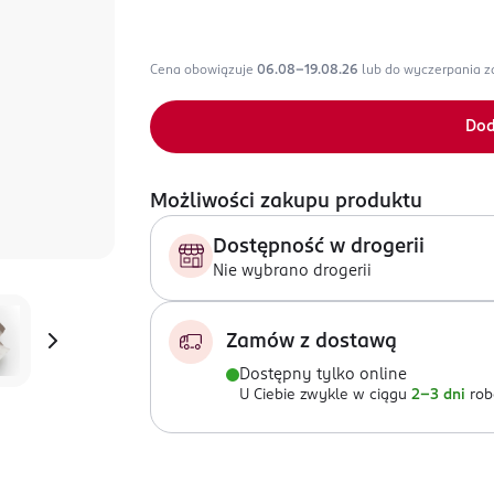
Cena obowiązuje
06.08-19.08.26
lub do wyczerpania 
Dod
Możliwości zakupu produktu
Dostępność w drogerii
Nie wybrano drogerii
Zamów z dostawą
Dostępny tylko online
U Ciebie zwykle w ciągu
2-3 dni
rob