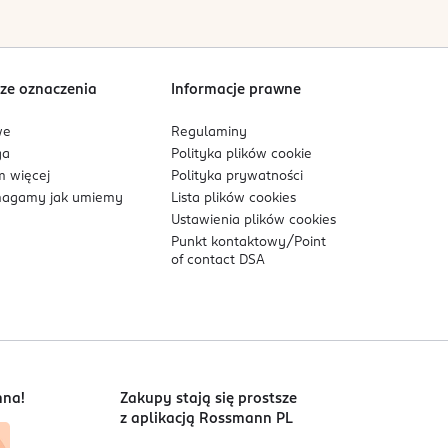
ze oznaczenia
Informacje prawne
we
Regulaminy
ga
Polityka plików
cookie
 więcej
Polityka prywatności
agamy jak umiemy
Lista plików
cookies
Ustawienia plików
cookies
Punkt kontaktowy/
Point
of contact DSA
nna!
Zakupy stają się prostsze
z aplikacją Rossmann PL