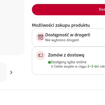
Dod
Możliwości zakupu produktu
Dostępność w drogerii
Nie wybrano drogerii
Zamów z dostawą
Dostępny tylko online
U Ciebie zwykle w ciągu
2-3 dni
rob