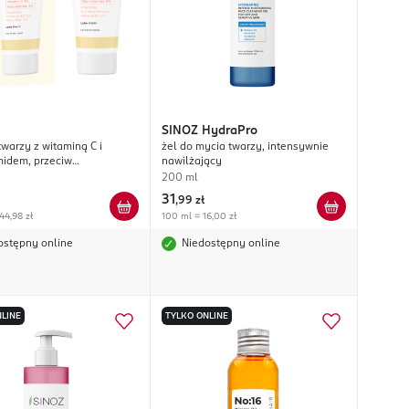
SINOZ
HydraPro
twarzy z witaminą C i
żel do mycia twarzy, intensywnie
idem, przeciw
nawilżający
wieniom
200 ml
31
,
99 zł
44,98 zł
100 ml = 16,00 zł
ostępny online
Niedostępny online
LINE
TYLKO ONLINE