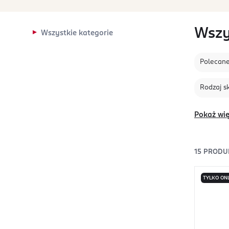
Wszy
Wszystkie kategorie
Polecan
Rodzaj s
Pokaż wię
15
PRODU
TYLKO ON