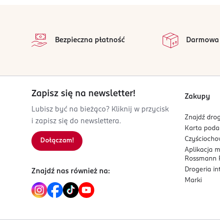
stopka
Bezpieczna płatność
Darmowa
Zapisz się na newsletter!
Zakupy
Lubisz być na bieżąco? Kliknij w przycisk
Znajdź drog
i zapisz się do newslettera.
Karta pod
Czyścioch
Dołączam!
Aplikacja 
Rossmann P
Drogeria i
Znajdź nas również na:
Marki