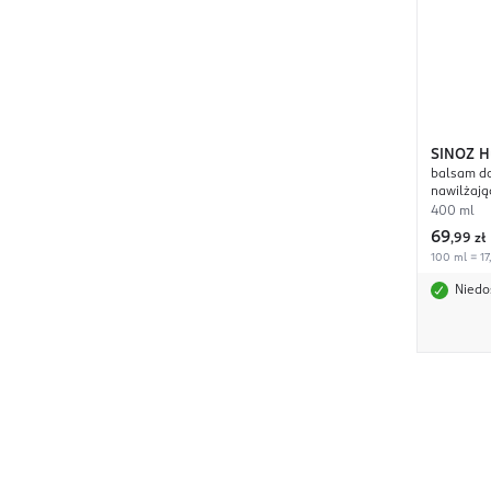
SINOZ
H
balsam do
nawilżają
400 ml
69
,
99 zł
100 ml = 17
Niedo