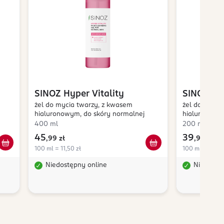
SINOZ
Hyper Vitality
SINOZ
Hy
żel do mycia twarzy, z kwasem
żel do mycia
hialuronowym, do skóry normalnej
hialuronowym
400 ml
200 ml
45
39
,
99 zł
,
99 zł
100 ml = 11,50 zł
100 ml = 20,00
Niedostępny online
Niedostę