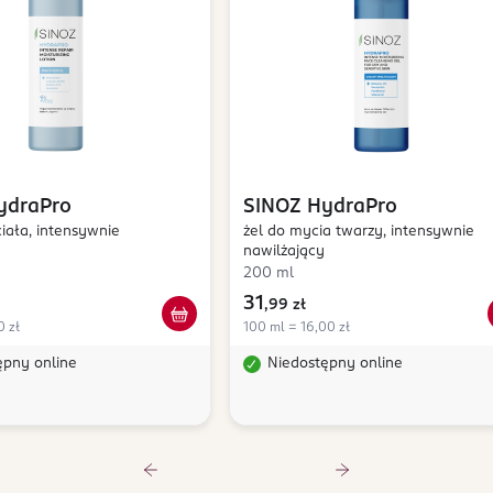
ydraPro
SINOZ
HydraPro
iała, intensywnie
żel do mycia twarzy, intensywnie
nawilżający
200 ml
31
,
99 zł
0 zł
100 ml = 16,00 zł
ępny online
Niedostępny online