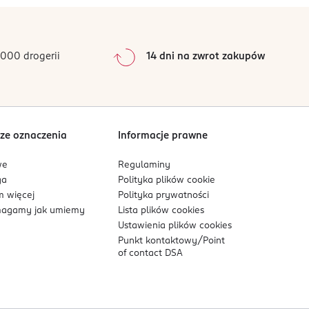
000 drogerii
14 dni na zwrot zakupów
ze oznaczenia
Informacje prawne
we
Regulaminy
ga
Polityka plików
cookie
 więcej
Polityka prywatności
agamy jak umiemy
Lista plików
cookies
Ustawienia plików
cookies
Punkt kontaktowy/
Point
of contact DSA