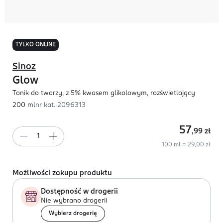
TYLKO ONLINE
Sinoz
Glow
Tonik do twarzy, z 5% kwasem glikolowym, rozświetlający
200 ml
nr kat.
2096313
57
,99
zł
100 ml = 29,00 zł
Możliwości zakupu produktu
Dostępność w drogerii
Nie wybrano drogerii
Wybierz drogerię