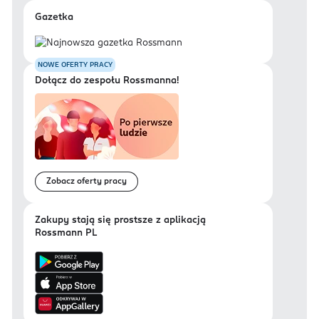
Gazetka
NOWE OFERTY PRACY
Dołącz do zespołu Rossmanna!
Zobacz oferty pracy
Zakupy stają się prostsze z aplikacją
Rossmann PL