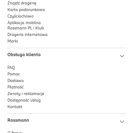
Znajdź drogerię
Karta podarunkowa
Czyściochowo
Aplikacja mobilna
Rossmann PL i Klub
Drogeria internetowa
Marki
Obsługa klienta
FAQ
Pomoc
Dostawa
Płatność
Zwroty i reklamacje
Dostępność usług
Kontakt
Rossmann