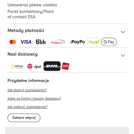
Ustawienia plików
cookies
Punkt kontaktowy/
Point
of contact DSA
Metody płatności
Nasi dostawcy
Przydatne informacje
Jak złożyć zamówienie?
Jakie są formy i koszty dostawy?
Jak opłacić zamówienie?
Zobacz więcej