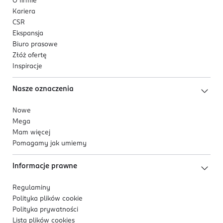
O firmie
Kariera
CSR
Ekspansja
Biuro prasowe
Złóż ofertę
Inspiracje
Nasze oznaczenia
Nowe
Mega
Mam więcej
Pomagamy jak umiemy
Informacje prawne
Regulaminy
Polityka plików
cookie
Polityka prywatności
Lista plików
cookies