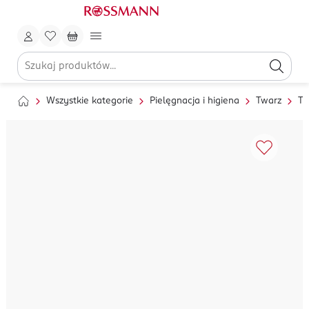
Wszystkie kategorie
Pielęgnacja i higiena
Twarz
To