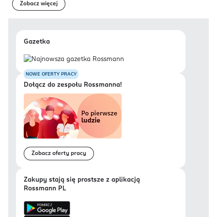
Zobacz więcej
Gazetka
NOWE OFERTY PRACY
Dołącz do zespołu Rossmanna!
Zobacz oferty pracy
Zakupy stają się prostsze z aplikacją
Rossmann PL