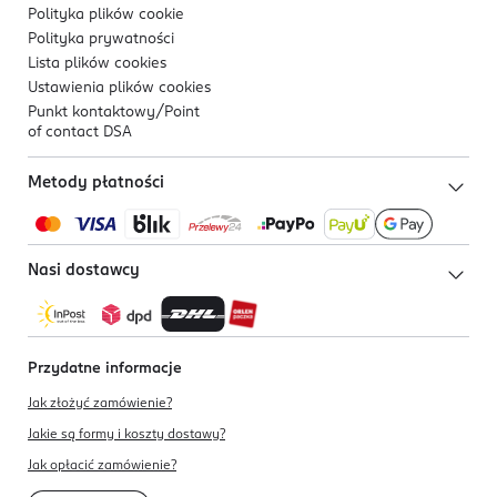
Polityka plików
cookie
Polityka prywatności
Lista plików
cookies
Ustawienia plików
cookies
Punkt kontaktowy/
Point
of contact DSA
Metody płatności
Nasi dostawcy
Przydatne informacje
Jak złożyć zamówienie?
Jakie są formy i koszty dostawy?
Jak opłacić zamówienie?