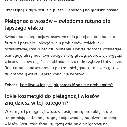
Przeczytaj
:
Gdy włosy się puszą – sposoby na gładsze pasma
Pielęgnacja włosów – świadoma rutyna dla
lepszego efektu
Świadoma pielęgnacja włosów zmienia podejście do dbania o
fryzurę i pozwala uniknąć wielu problemów, takich jak
przesuszenie, łamliwość czy puszenie. Dobrze dobrane kosmetyki
pomagają utrzymać równowagę skóry głowy, poprawiają wygląd
włosów i sprawiają, że ich układanie staje się szybsze i łatwiejsze.
Regularna, dopasowana do potrzeb pielęgnacja to inwestycja w
długotrwały efekt i lepszą kondycję włosów.
Zobacz:
Łamliwe włosy – jak poradzić sobie z problemem?
Jakie kosmetyki do pielęgnacji włosów
znajdziesz w tej kategorii?
W kategorii pielęgnacji włosów dostępne są produkty, które
uzupełniają codzienną rutynę i odpowiadają na różne potrzeby
włosów. Wszystkie formuły łączy działanie pielęgnacyjne,