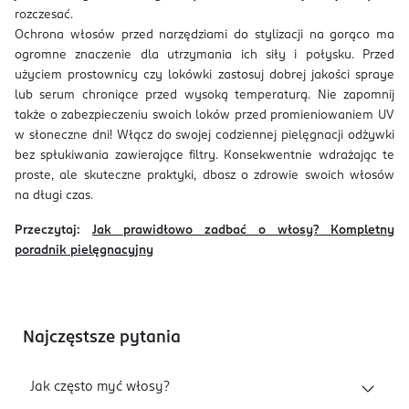
rozczesać.
Ochrona włosów przed narzędziami do stylizacji na gorąco ma
ogromne znaczenie dla utrzymania ich siły i połysku. Przed
użyciem prostownicy czy lokówki zastosuj dobrej jakości spraye
lub serum chroniące przed wysoką temperaturą. Nie zapomnij
także o zabezpieczeniu swoich loków przed promieniowaniem UV
w słoneczne dni! Włącz do swojej codziennej pielęgnacji odżywki
bez spłukiwania zawierające filtry. Konsekwentnie wdrażając te
proste, ale skuteczne praktyki, dbasz o zdrowie swoich włosów
na długi czas.
Przeczytaj:
Jak prawidłowo zadbać o włosy? Kompletny
poradnik pielęgnacyjny
Najczęstsze pytania
Jak często myć włosy?