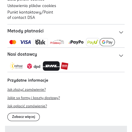
Ustawienia plików
cookies
Punkt kontaktowy/
Point
of contact DSA
Metody płatności
Nasi dostawcy
Przydatne informacje
Jak złożyć zamówienie?
Jakie są formy i koszty dostawy?
Jak opłacić zamówienie?
Zobacz więcej