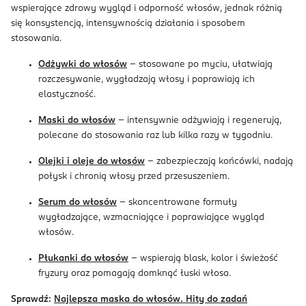
wspierające zdrowy wygląd i odporność włosów, jednak różnią
się konsystencją, intensywnością działania i sposobem
stosowania.
Odżywki do włosów
– stosowane po myciu, ułatwiają
rozczesywanie, wygładzają włosy i poprawiają ich
elastyczność.
Maski do włosów
– intensywnie odżywiają i regenerują,
polecane do stosowania raz lub kilka razy w tygodniu.
Olejki i oleje do włosów
– zabezpieczają końcówki, nadają
połysk i chronią włosy przed przesuszeniem.
Serum do włosów
– skoncentrowane formuły
wygładzające, wzmacniające i poprawiające wygląd
włosów.
Płukanki do włosów
– wspierają blask, kolor i świeżość
fryzury oraz pomagają domknąć łuski włosa.
Sprawdź:
Najlepsza maska do włosów. Hity do zadań