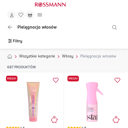
Pielęgnacja włosów
Filtry
Wszystkie kategorie
Włosy
Pielęgnacja włosów
687
PRODUKTÓW
MEGA!
MEGA!