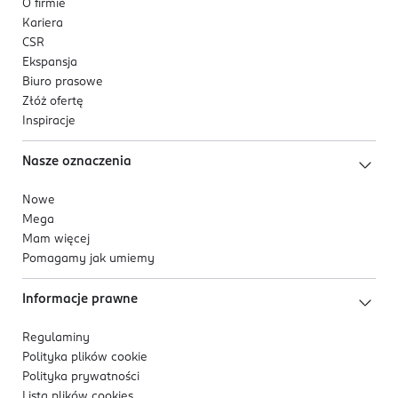
O firmie
Kariera
CSR
Ekspansja
Biuro prasowe
Złóż ofertę
Inspiracje
Nasze oznaczenia
Nowe
Mega
Mam więcej
Pomagamy jak umiemy
Informacje prawne
Regulaminy
Polityka plików
cookie
Polityka prywatności
Lista plików
cookies