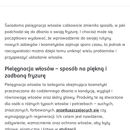
Świadoma pielęgnacja włosów całkowicie zmieniła sposób, w jaki
podchodzi się do dbania o swoją fryzurę. I chociaż może się
początkowo wydawać, że wprowadzenie do swojej rutyny
nowych zabiegów i kosmetyków zajmuje sporo czasu, to jednak w
rzeczywistości można dzięki temu uniknąć wielu problemów i
przyspieszyć układanie włosów.
Pielęgnacja włosów – sposób na piękną i
zadbaną fryzurę
Pielęgnacja włosów to kategoria obejmująca kosmetyki
przeznaczone do codziennego dbania o kondycję, wygląd i
równowagę włosów oraz skóry głowy. Produkty te są stworzone
dla osób o różnych typach włosów i potrzebach – suchych,
zniszczonych, farbowanych,
przetłuszczających się
czy
wymagających regeneracji. Ich celem jest nawilżenie,
odżywienie, wzmocnienie oraz ochrona włosów, aby były
zdrowe, elastyczne i łatwe w
stylizacji
.