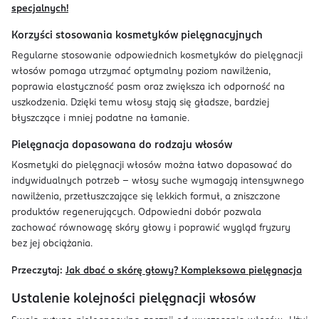
specjalnych!
Korzyści stosowania kosmetyków pielęgnacyjnych
Regularne stosowanie odpowiednich kosmetyków do pielęgnacji
włosów pomaga utrzymać optymalny poziom nawilżenia,
poprawia elastyczność pasm oraz zwiększa ich odporność na
uszkodzenia. Dzięki temu włosy stają się gładsze, bardziej
błyszczące i mniej podatne na łamanie.
Pielęgnacja dopasowana do rodzaju włosów
Kosmetyki do pielęgnacji włosów można łatwo dopasować do
indywidualnych potrzeb – włosy suche wymagają intensywnego
nawilżenia, przetłuszczające się lekkich formuł, a zniszczone
produktów regenerujących. Odpowiedni dobór pozwala
zachować równowagę skóry głowy i poprawić wygląd fryzury
bez jej obciążania.
Przeczytaj:
Jak dbać o skórę głowy? Kompleksowa pielęgnacja
Ustalenie kolejności pielęgnacji włosów