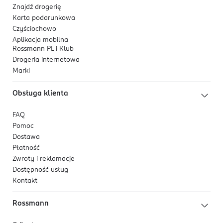
Znajdź drogerię
Karta podarunkowa
Czyściochowo
Aplikacja mobilna
Rossmann PL i Klub
Drogeria internetowa
Marki
Obsługa klienta
FAQ
Pomoc
Dostawa
Płatność
Zwroty i reklamacje
Dostępność usług
Kontakt
Rossmann