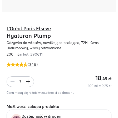
L'Oréal Paris Elseve
Hyaluron Plump
Odżywka do włosów, nawilżająco-scalająca, 72H, Kwas
Hialuronowy, włosy odwodnione
200 ml
nr kat.
390611
(
346
)
18
,49
zł
100 ml = 9,25 zł
Ceny mogą się różnić w zależności od drogerii.
Możliwości zakupu produktu
Dostępność w drogerii