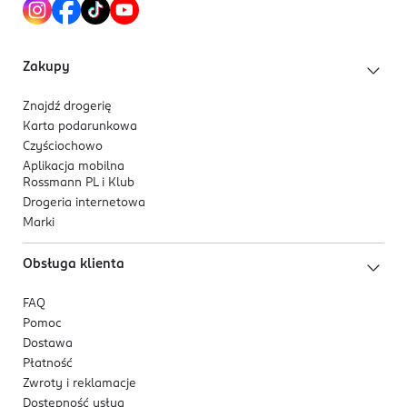
Zakupy
Znajdź drogerię
Karta podarunkowa
Czyściochowo
Aplikacja mobilna
Rossmann PL i Klub
Drogeria internetowa
Marki
Obsługa klienta
FAQ
Pomoc
Dostawa
Płatność
Zwroty i reklamacje
Dostępność usług