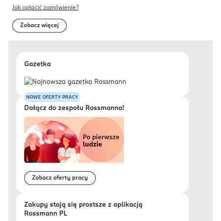
Jak opłacić zamówienie?
Zobacz więcej
Gazetka
NOWE OFERTY PRACY
Dołącz do zespołu Rossmanna!
Zobacz oferty pracy
Zakupy stają się prostsze z aplikacją
Rossmann PL