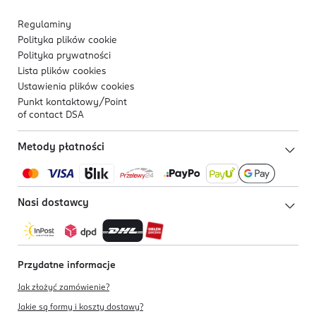
Regulaminy
Polityka plików
cookie
Polityka prywatności
Lista plików
cookies
Ustawienia plików
cookies
Punkt kontaktowy/
Point
of contact DSA
Metody płatności
Nasi dostawcy
Przydatne informacje
Jak złożyć zamówienie?
Jakie są formy i koszty dostawy?