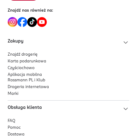
Znajdź nas również na:
Zakupy
Znajdź drogerię
Karta podarunkowa
Czyściochowo
Aplikacja mobilna
Rossmann PL i Klub
Drogeria internetowa
Marki
Obsługa klienta
FAQ
Pomoc
Dostawa