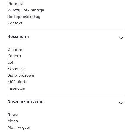
Płatność
Zwroty i reklamacje
Dostępność usług
Kontakt
Rossmann
O firmie
Kariera
CSR
Ekspansja
Biuro prasowe
Złóż ofertę
Inspiracje
Nasze oznaczenia
Nowe
Mega
Mam więcej