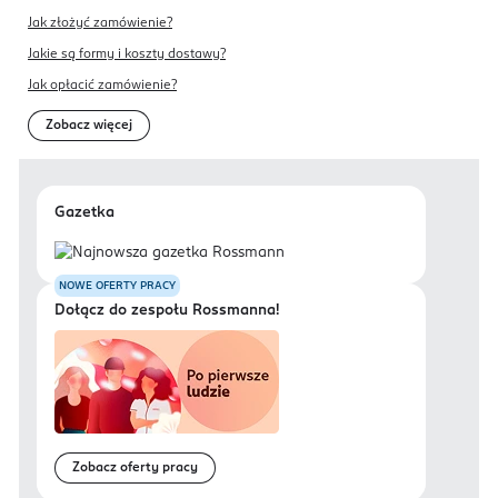
Jak złożyć zamówienie?
Jakie są formy i koszty dostawy?
Jak opłacić zamówienie?
Zobacz więcej
Gazetka
NOWE OFERTY PRACY
Dołącz do zespołu Rossmanna!
Zobacz oferty pracy