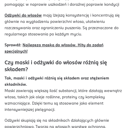
pomagając w naprawie uszkodzeń i doraźnej poprawie kondycji
Odżywki do włosów
mają lżejszą konsystencję i koncentrują się
głównie na wygładzeniu powierzchni włosa, ułatwieniu
rozczesywania oraz ograniczeniu puszenia. Są przeznaczone do
regularnego stosowania po każdym myciu.
Sprawdź:
Najlepsza maska do włosów. Hity do zadań
specjalnych!
Czy maski i odżywki do włosów różnią się
składem?
Tak, maski i odżywki różnią się składem oraz stężeniem
składników.
Maski zawierają większą ilość substancji, które działają wewnątrz
włosa, takich jak oleje roślinne, proteiny czy kompleksy
wzmacniające. Dzięki temu są stosowane jako element
intensywniejszej pielęgnacji.
Odżywki skupiają się na składnikach działających głównie
powierzchniowo. Tworzą na włosach warstwę ochronną,