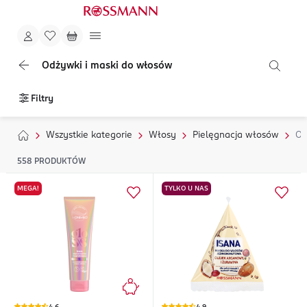
Odżywki i maski do włosów
Filtry
Wszystkie kategorie
Włosy
Pielęgnacja włosów
Od
558
PRODUKTÓW
MEGA!
TYLKO U NAS