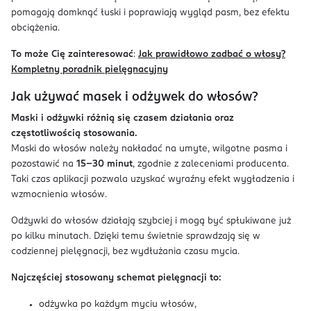
pomagają domknąć łuski i poprawiają wygląd pasm, bez efektu
obciążenia.
To może Cię zainteresować
:
Jak prawidłowo zadbać o włosy?
Kompletny poradnik pielęgnacyjny
Jak używać masek i odżywek do włosów?
Maski i odżywki różnią się czasem działania oraz
częstotliwością stosowania.
Maski do włosów należy nakładać na umyte, wilgotne pasma i
pozostawić na
15–30 minut
, zgodnie z zaleceniami producenta.
Taki czas aplikacji pozwala uzyskać wyraźny efekt wygładzenia i
wzmocnienia włosów.
Odżywki do włosów działają szybciej i mogą być spłukiwane już
po kilku minutach. Dzięki temu świetnie sprawdzają się w
codziennej pielęgnacji, bez wydłużania czasu mycia.
Najczęściej stosowany schemat pielęgnacji to:
odżywka po każdym myciu włosów,