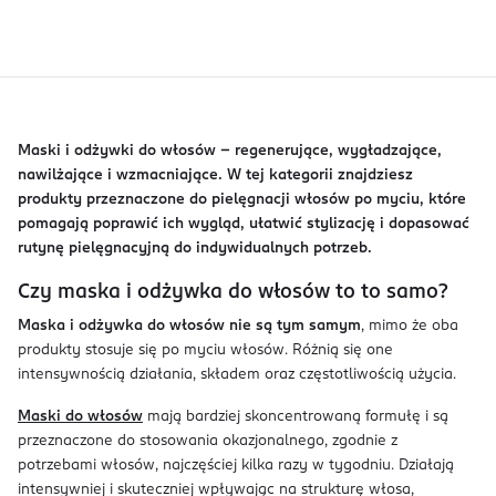
Maski i odżywki do włosów – regenerujące, wygładzające,
nawilżające i wzmacniające. W tej kategorii znajdziesz
produkty przeznaczone do pielęgnacji włosów po myciu, które
pomagają poprawić ich wygląd, ułatwić stylizację i dopasować
rutynę pielęgnacyjną do indywidualnych potrzeb.
Czy maska i odżywka do włosów to to samo?
Maska i odżywka do włosów nie są tym samym
, mimo że oba
produkty stosuje się po myciu włosów. Różnią się one
intensywnością działania, składem oraz częstotliwością użycia.
Maski do włosów
mają bardziej skoncentrowaną formułę i są
przeznaczone do stosowania okazjonalnego, zgodnie z
potrzebami włosów, najczęściej kilka razy w tygodniu. Działają
intensywniej i skuteczniej wpływając na strukturę włosa,