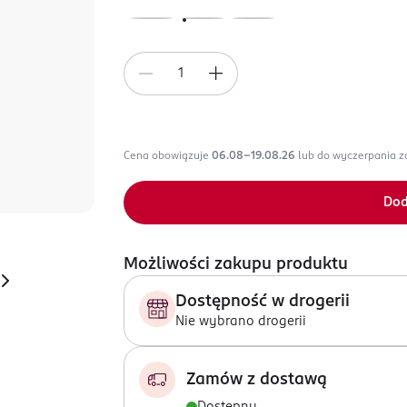
Cena obowiązuje
06.08-19.08.26
lub do wyczerpania 
Dod
Możliwości zakupu produktu
Dostępność w drogerii
Nie wybrano drogerii
Zamów z dostawą