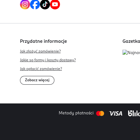
Przydatne informacje
Gazetk
Jak złożyć zamówienie?
Jakie są formy i koszty dostawy?
Jak opłacić zamówienie?
Zobacz więcej
Metody płatności