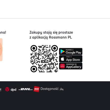
nna!
Zakupy stają się prostsze
z aplikacją Rossmann PL
Dostępność: