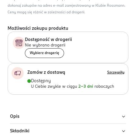
dokonaj zakupów na adres e-mail zarejestrowany w Klubie Rossmann.
Ceny mogą się różnić w zależności od drogerii.
Możliwości zakupu produktu
Dostępność w drogerii
Nie wybrano drogerii
Wybierz drogerię
Zamów z dostawą
Szczegóły
Dostępny
U Ciebie zwykle w ciągu
2-3 dni
roboczych
Opis
Składniki
Purella SuperShot Odporność to naturalny napój