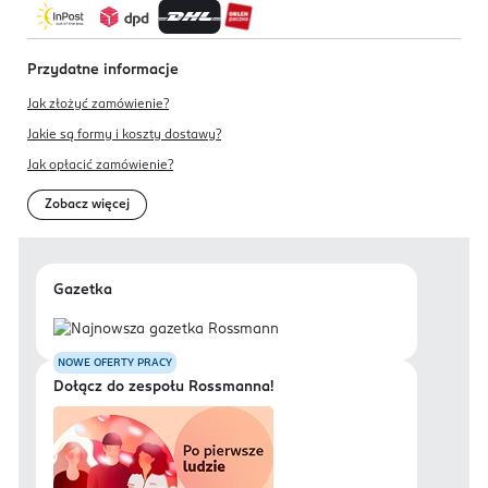
Przydatne informacje
Jak złożyć zamówienie?
Jakie są formy i koszty dostawy?
Jak opłacić zamówienie?
Zobacz więcej
Gazetka
NOWE OFERTY PRACY
Dołącz do zespołu Rossmanna!