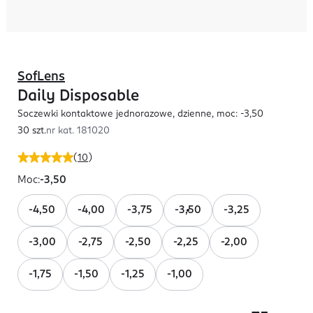
SofLens
Daily Disposable
Soczewki kontaktowe jednorazowe, dzienne, moc: -3,50
30 szt.
nr kat.
181020
(
10
)
Moc
:
-3,50
-4,50
-4,00
-3,75
-3,50
-3,25
-3,00
-2,75
-2,50
-2,25
-2,00
-1,75
-1,50
-1,25
-1,00