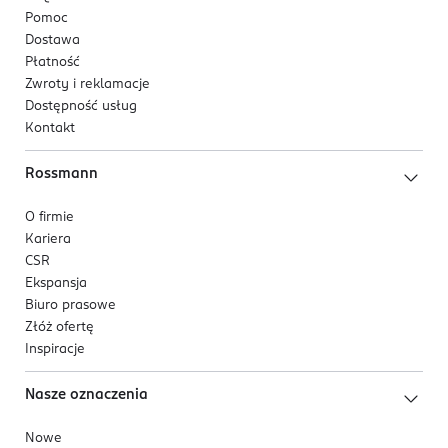
Pomoc
Dostawa
Płatność
Zwroty i reklamacje
Dostępność usług
Kontakt
Rossmann
O firmie
Kariera
CSR
Ekspansja
Biuro prasowe
Złóż ofertę
Inspiracje
Nasze oznaczenia
Nowe