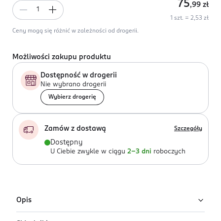
75
,99
zł
1 szt. = 2,53 zł
Ceny mogą się różnić w zależności od drogerii.
Możliwości zakupu produktu
Dostępność w drogerii
Nie wybrano drogerii
Wybierz drogerię
Zamów z dostawą
Szczegóły
Dostępny
U Ciebie zwykle w ciągu
2-3 dni
roboczych
Opis