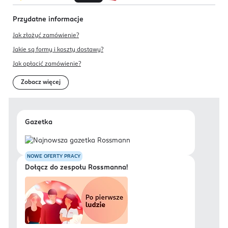
Przydatne informacje
Jak złożyć zamówienie?
Jakie są formy i koszty dostawy?
Jak opłacić zamówienie?
Zobacz więcej
Gazetka
NOWE OFERTY PRACY
Dołącz do zespołu Rossmanna!