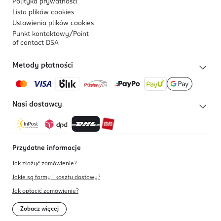
Polityka prywatności
Lista plików
cookies
Ustawienia plików
cookies
Punkt kontaktowy/
Point
of contact DSA
Metody płatności
Nasi dostawcy
Przydatne informacje
Jak złożyć zamówienie?
Jakie są formy i koszty dostawy?
Jak opłacić zamówienie?
Zobacz więcej