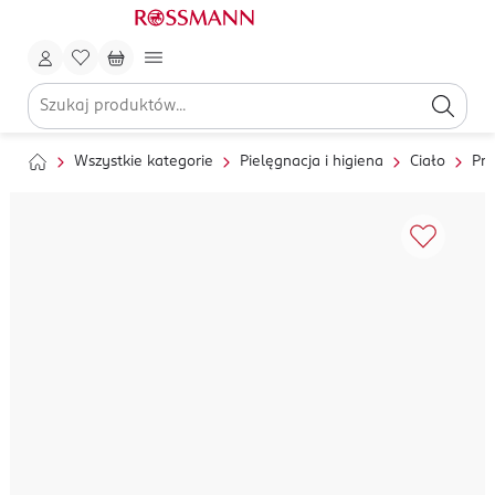
Wszystkie kategorie
Pielęgnacja i higiena
Ciało
Pry