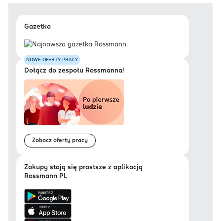
Gazetka
NOWE OFERTY PRACY
Dołącz do zespołu Rossmanna!
Zobacz oferty pracy
Zakupy stają się prostsze z aplikacją
Rossmann PL