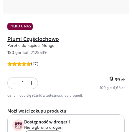
TYLKO U NAS
Plum! Czyściochowo
Perełki do kąpieli, Mango
150 g
nr kat.
2125539
(
17
)
9
,99
zł
100 g = 6,66 zł
Ceny mogą się różnić w zależności od drogerii.
Możliwości zakupu produktu
Dostępność w drogerii
Nie wybrano drogerii