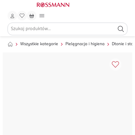
Wszystkie kategorie
Pielęgnacja i higiena
Dłonie i sto