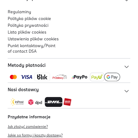
Regulaminy
Polityka plików
cookie
Polityka prywatności
Lista plików
cookies
Ustawienia plików
cookies
Punkt kontaktowy/
Point
of contact DSA
Metody płatności
Nasi dostawcy
Przydatne informacje
Jak złożyć zamówienie?
Jakie są formy i koszty dostawy?