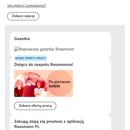
Jak opłacić zamówienie?
Zobacz więcej
Gazetka
NOWE OFERTY PRACY
Dołącz do zespołu Rossmanna!
Zobacz oferty pracy
Zakupy stają się prostsze z aplikacją
Rossmann PL