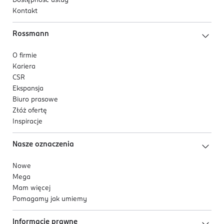
Dostępność usług
Kontakt
Rossmann
O firmie
Kariera
CSR
Ekspansja
Biuro prasowe
Złóż ofertę
Inspiracje
Nasze oznaczenia
Nowe
Mega
Mam więcej
Pomagamy jak umiemy
Informacje prawne