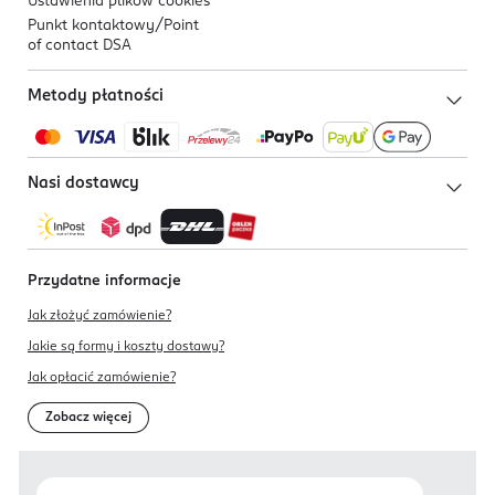
Ustawienia plików
cookies
Punkt kontaktowy/
Point
of contact DSA
Metody płatności
Nasi dostawcy
Przydatne informacje
Jak złożyć zamówienie?
Jakie są formy i koszty dostawy?
Jak opłacić zamówienie?
Zobacz więcej