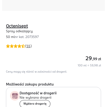
Octenisept
Spray odkażający
50 ml
nr kat.
2073597
(
55
)
29
,99
zł
100 ml = 59,98 zł
Ceny mogą się różnić w zależności od drogerii.
Możliwości zakupu produktu
Dostępność w drogerii
Nie wybrano drogerii
Wybierz drogerię