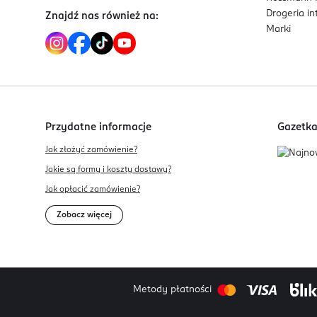
Drogeria i
Znajdź nas również na:
Marki
Przydatne informacje
Gazetk
Jak złożyć zamówienie?
Jakie są formy i koszty dostawy?
Jak opłacić zamówienie?
Zobacz więcej
Metody płatności