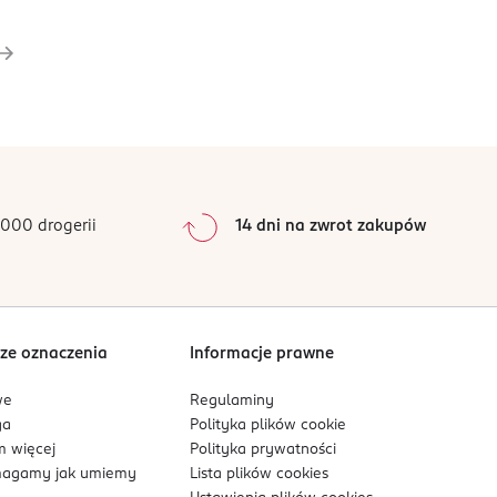
000 drogerii
14 dni na zwrot zakupów
ze oznaczenia
Informacje prawne
we
Regulaminy
ga
Polityka plików
cookie
 więcej
Polityka prywatności
agamy jak umiemy
Lista plików
cookies