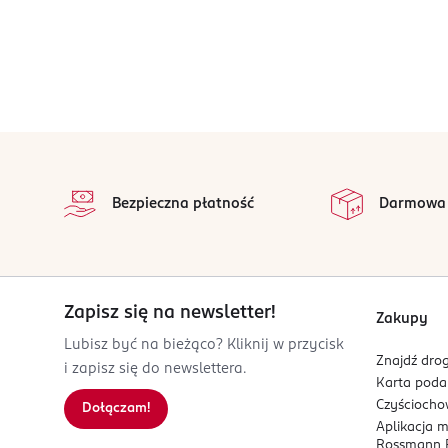
stopka
Bezpieczna płatność
Darmowa
Zapisz się na newsletter!
Zakupy
Lubisz być na bieżąco? Kliknij w przycisk
Znajdź drog
i zapisz się do newslettera.
Karta pod
Czyścioch
Dołączam!
Aplikacja 
Rossmann P