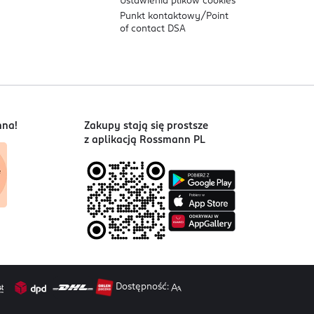
Ustawienia plików
cookies
Punkt kontaktowy/
Point
of contact DSA
nna!
Zakupy stają się prostsze
z aplikacją Rossmann PL
Dostępność: