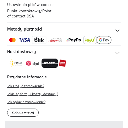
Ustawienia plików
cookies
Punkt kontaktowy/
Point
of contact DSA
Metody płatności
Nasi dostawcy
Przydatne informacje
Jak złożyć zamówienie?
Jakie są formy i koszty dostawy?
Jak opłacić zamówienie?
Zobacz więcej