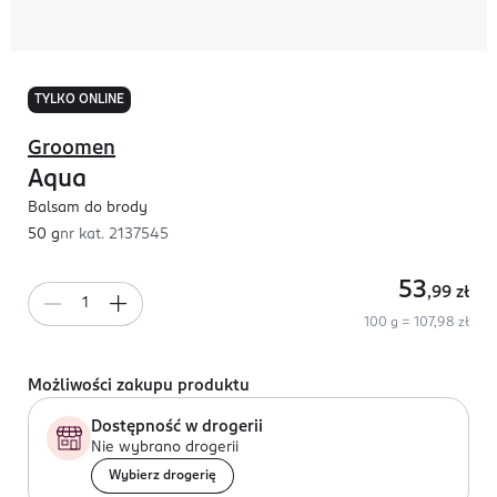
TYLKO ONLINE
Groomen
Aqua
Balsam do brody
50 g
nr kat.
2137545
53
,99
zł
100 g = 107,98 zł
Możliwości zakupu produktu
Dostępność w drogerii
Nie wybrano drogerii
Wybierz drogerię