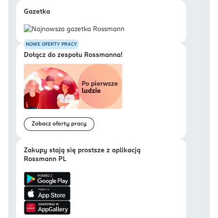
Gazetka
NOWE OFERTY PRACY
Dołącz do zespołu Rossmanna!
Zobacz oferty pracy
Zakupy stają się prostsze z aplikacją
Rossmann PL