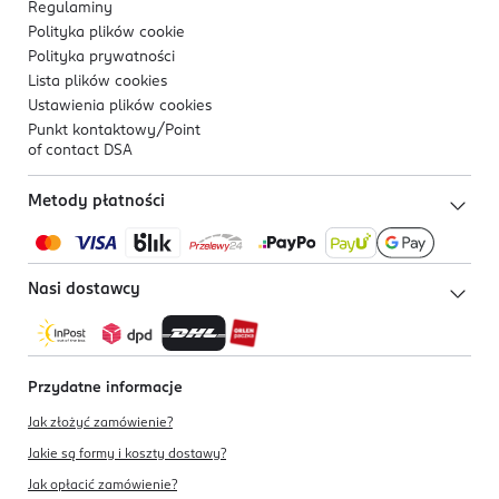
Regulaminy
Polityka plików
cookie
Polityka prywatności
Lista plików
cookies
Ustawienia plików
cookies
Punkt kontaktowy/
Point
of contact DSA
Metody płatności
Nasi dostawcy
Przydatne informacje
Jak złożyć zamówienie?
Jakie są formy i koszty dostawy?
Jak opłacić zamówienie?