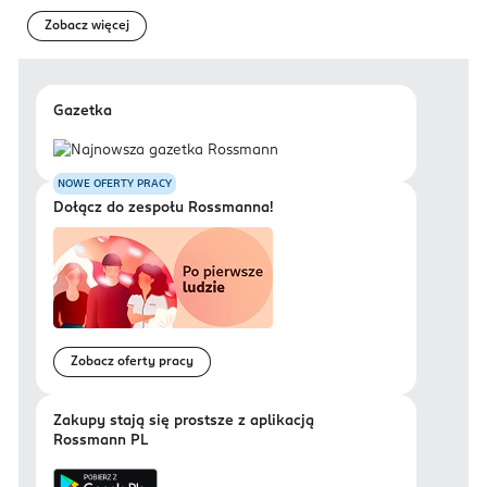
Zobacz więcej
Gazetka
NOWE OFERTY PRACY
Dołącz do zespołu Rossmanna!
Zobacz oferty pracy
Zakupy stają się prostsze z aplikacją
Rossmann PL