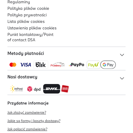
Regulaminy
Polityka plików
cookie
Polityka prywatności
Lista plików
cookies
Ustawienia plików
cookies
Punkt kontaktowy/
Point
of contact DSA
Metody płatności
Nasi dostawcy
Przydatne informacje
Jak złożyć zamówienie?
Jakie są formy i koszty dostawy?
Jak opłacić zamówienie?