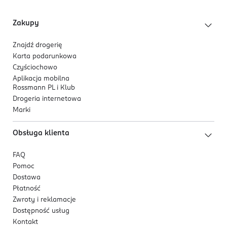
Zakupy
Znajdź drogerię
Karta podarunkowa
Czyściochowo
Aplikacja mobilna
Rossmann PL i Klub
Drogeria internetowa
Marki
Obsługa klienta
FAQ
Pomoc
Dostawa
Płatność
Zwroty i reklamacje
Dostępność usług
Kontakt