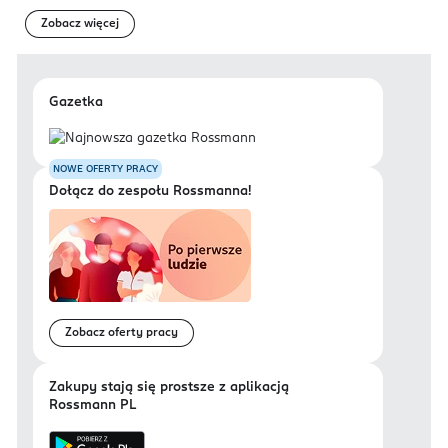
Zobacz więcej
Gazetka
NOWE OFERTY PRACY
Dołącz do zespołu Rossmanna!
Zobacz oferty pracy
Zakupy stają się prostsze z aplikacją
Rossmann PL