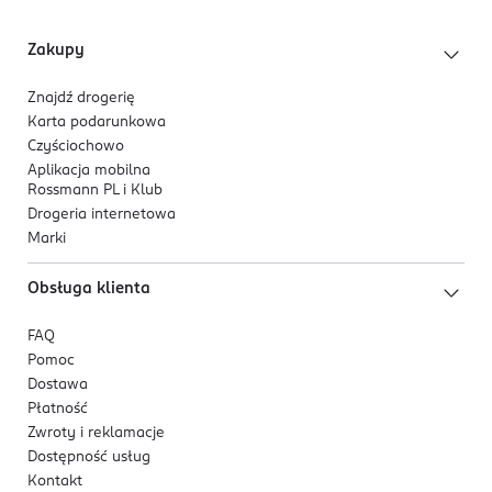
Zakupy
Znajdź drogerię
Karta podarunkowa
Czyściochowo
Aplikacja mobilna
Rossmann PL i Klub
Drogeria internetowa
Marki
Obsługa klienta
FAQ
Pomoc
Dostawa
Płatność
Zwroty i reklamacje
Dostępność usług
Kontakt