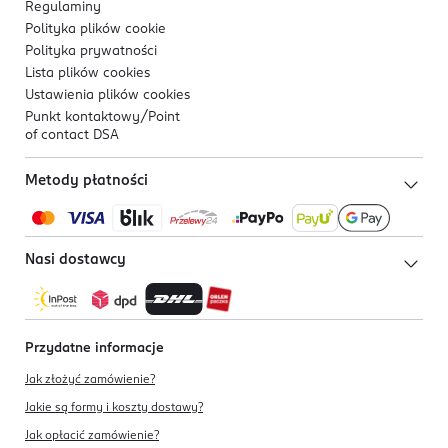
Regulaminy
Polityka plików
cookie
Polityka prywatności
Lista plików
cookies
Ustawienia plików
cookies
Punkt kontaktowy/
Point
of contact DSA
Metody płatności
Nasi dostawcy
Przydatne informacje
Jak złożyć zamówienie?
Jakie są formy i koszty dostawy?
Jak opłacić zamówienie?