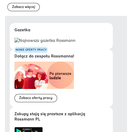
Zobacz więcej
Gazetka
NOWE OFERTY PRACY
Dołącz do zespołu Rossmanna!
Zobacz oferty pracy
Zakupy stają się prostsze z aplikacją
Rossmann PL