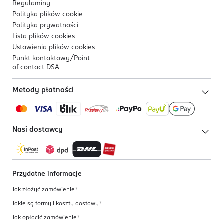
Regulaminy
Polityka plików
cookie
Polityka prywatności
Lista plików
cookies
Ustawienia plików
cookies
Punkt kontaktowy/
Point
of contact DSA
Metody płatności
Nasi dostawcy
Przydatne informacje
Jak złożyć zamówienie?
Jakie są formy i koszty dostawy?
Jak opłacić zamówienie?