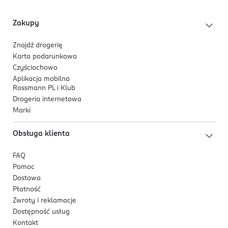
4 305615 822570
Zakupy
Znajdź drogerię
Karta podarunkowa
Czyściochowo
Aplikacja mobilna
Rossmann PL i Klub
Drogeria internetowa
Marki
Obsługa klienta
FAQ
Pomoc
Dostawa
Płatność
Zwroty i reklamacje
Dostępność usług
Kontakt