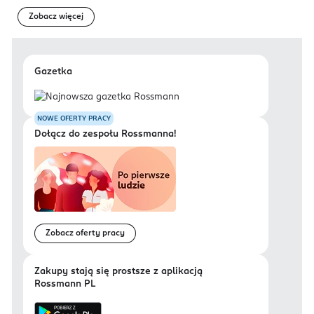
Zobacz więcej
Gazetka
NOWE OFERTY PRACY
Dołącz do zespołu Rossmanna!
Zobacz oferty pracy
Zakupy stają się prostsze z aplikacją
Rossmann PL