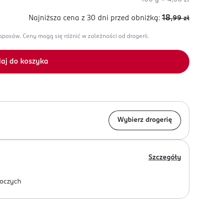
18
Najniższa cena z 30 dni
przed obniżką:
,99
zł
zapasów.
Ceny mogą się różnić w zależności od drogerii.
aj do koszyka
Wybierz drogerię
Szczegóły
oczych