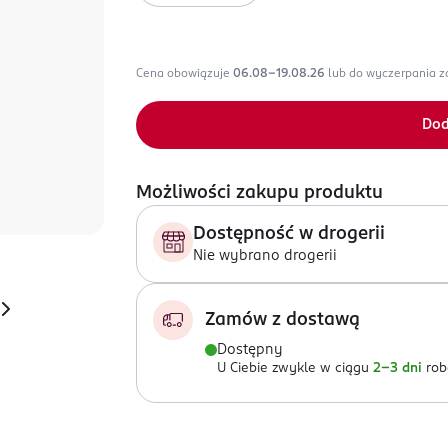
Cena obowiązuje
06.08-19.08.26
lub do wyczerpania 
Dod
Możliwości zakupu produktu
Dostępność w drogerii
Nie wybrano drogerii
Zamów z dostawą
Dostępny
U Ciebie zwykle w ciągu
2-3 dni
rob