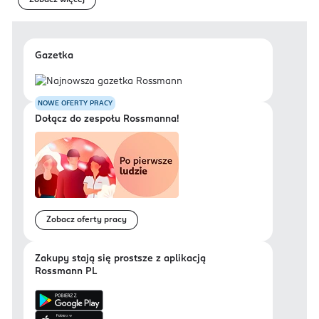
Zobacz więcej
Gazetka
NOWE OFERTY PRACY
Dołącz do zespołu Rossmanna!
Zobacz oferty pracy
Zakupy stają się prostsze z aplikacją
Rossmann PL