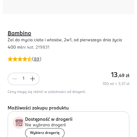
Bambino
Żel do mycia ciała i włosów, 2w1, od pierwszego dnia życia
400 ml
nr kat.
219831
(
89
)
13
,49
zł
100 ml = 3,37 zł
Ceny mogą się różnić w zależności od drogerii.
Możliwości zakupu produktu
Dostępność w drogerii
Nie wybrano drogerii
Wybierz drogerię