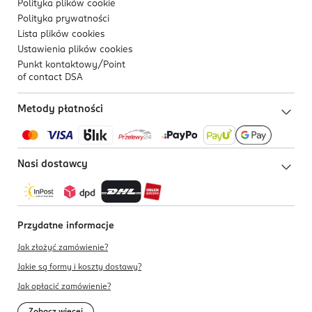
Polityka plików
cookie
Polityka prywatności
Lista plików
cookies
Ustawienia plików
cookies
Punkt kontaktowy/
Point
of contact DSA
Metody płatności
Nasi dostawcy
Przydatne informacje
Jak złożyć zamówienie?
Jakie są formy i koszty dostawy?
Jak opłacić zamówienie?