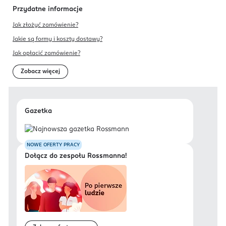
Przydatne informacje
Jak złożyć zamówienie?
Jakie są formy i koszty dostawy?
Jak opłacić zamówienie?
Zobacz więcej
Gazetka
NOWE OFERTY PRACY
Dołącz do zespołu Rossmanna!