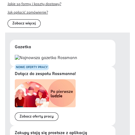
Jakie są formy i koszty dostawy?
Jak opłacić zamówienie?
Zobacz więcej
Gazetka
NOWE OFERTY PRACY
Dołącz do zespołu Rossmanna!
Zobacz oferty pracy
Zakupy stają się prostsze z aplikacją