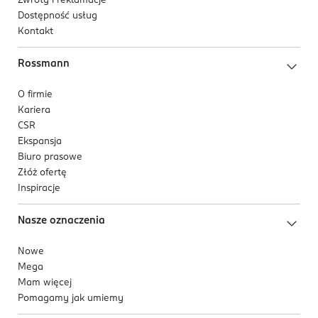
Zwroty i reklamacje
Dostępność usług
Kontakt
Rossmann
O firmie
Kariera
CSR
Ekspansja
Biuro prasowe
Złóż ofertę
Inspiracje
Nasze oznaczenia
Nowe
Mega
Mam więcej
Pomagamy jak umiemy