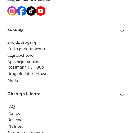
Zakupy
Znajdź drogerię
Karta podarunkowa
Czyściochowo
Aplikacja mobilna
Rossmann PL i Klub
Drogeria internetowa
Marki
Obsługa klienta
FAQ
Pomoc
Dostawa
Płatność