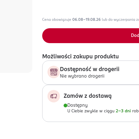
Cena obowiązuje
06.08-19.08.26
lub do wyczerpania 
Dod
Możliwości zakupu produktu
Dostępność w drogerii
Nie wybrano drogerii
Zamów z dostawą
Dostępny
U Ciebie zwykle w ciągu
2-3 dni
rob