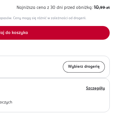
10
Najniższa cena z 30 dni
przed obniżką:
,99
zł
zapasów.
Ceny mogą się różnić w zależności od drogerii.
aj do koszyka
Wybierz drogerię
Szczegóły
oczych